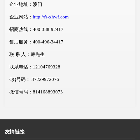
企业地址：澳门
企业网站：
http://fs-xhwf.com
招商热线：400-388-92417
售后服务：400-496-34417
联 系 人：韩先生
联系电话：12104769328
QQ号码： 37229972076
微信号码：814168893073
友情链接