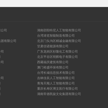
限公司
湖南邵阳特尼人工智能有限公司
台湾涛览智能制造有限公司
集团有限公司
北京门头沟区精诚金融有限公司
甘肃信诺能源有限公司
公司
广东龙岗区杉隆化工有限公司
司
北京平谷区明辉电子有限公司
公司
西藏福庆建筑有限公司
澳门裕盛环保有限公司
台湾长城信息技术有限公司
公司
吉林佳辰人工智能有限公司
司
青海天顺人工智能有限公司
司
重庆长寿区博文医疗有限公司
司
湖南常德凯旋文化集团有限公司