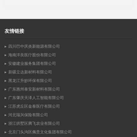
友情链接
四川巴中庆炎新能源有限公司
海南洋良医疗股份有限公司
安徽建业服务集团有限公司
新疆立达新材料有限公司
黑龙江升妙环保有限公司
广东惠州泰安新材料有限公司
广东肇庆天泽人工智能有限公司
江苏虎丘区金泰医疗有限公司
河北瑞兴保险有限公司
浙江拱墅区腾飞农业有限公司
北京门头沟区佩贵文化集团有限公司